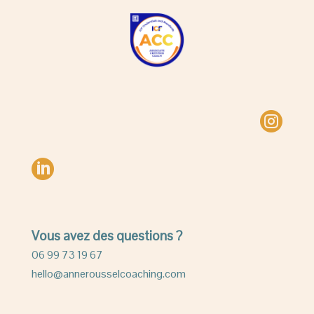


Vous avez des questions ?
06 99 73 19 67
hello@annerousselcoaching.com